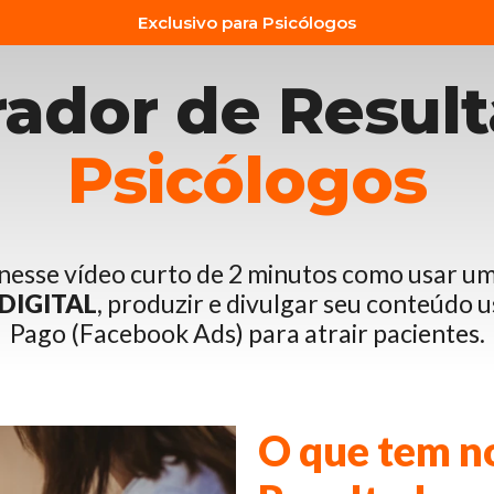
Exclusivo para Psicólogos
rador de Resul
Psicólogos
nesse vídeo curto de 2 minutos como usar u
DIGITAL
, produzir e divulgar seu conteúdo
Pago (Facebook Ads) para atrair pacientes.
O que tem n