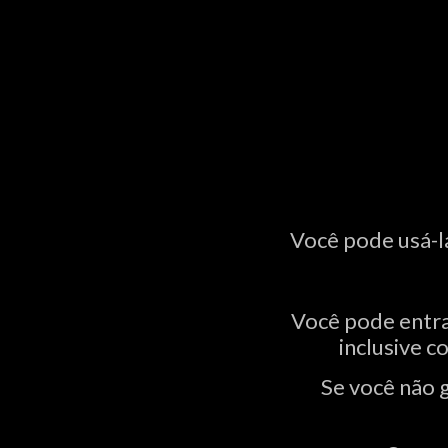
Você pode usá-l
Você pode entra
inclusive c
Se você não g