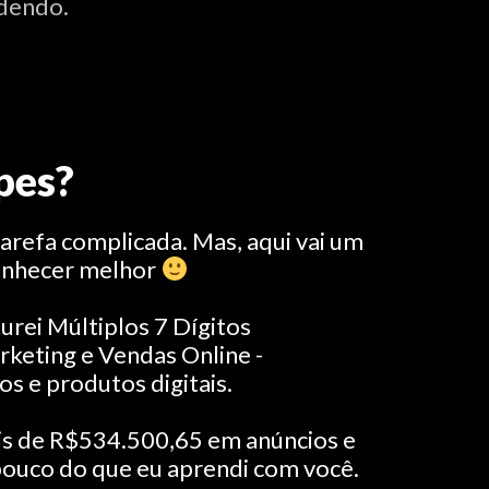
rdendo.
pes?
arefa complicada. Mas, aqui vai um
onhecer melhor
urei Múltiplos 7 Dígitos
keting e Vendas Online -
os e produtos digitais.
is de R$534.500,65 em anúncios e
pouco do que eu aprendi com você.