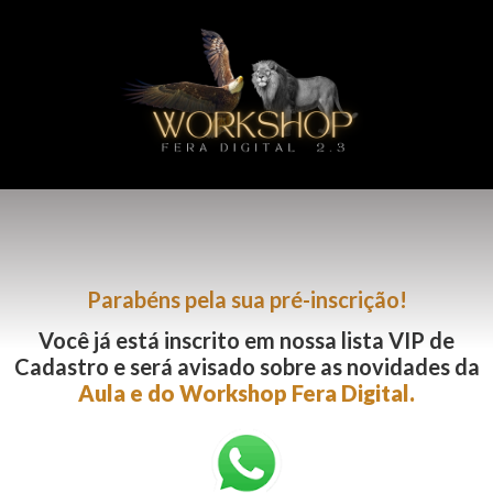
Parabéns pela sua pré-inscrição!
Você já está inscrito em nossa lista VIP de
Cadastro e será avisado sobre as novidades da
Aula e do Workshop Fera Digital.